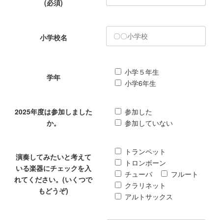
(必須)
小学校名
小学５年生
学年
小学6年生
2025年度は参加しました
参加した
か。
参加していない
トランペット
演奏してみたいと考えて
トロンボーン
いる楽器にチェックを入
チューバ
フルート
れてください。(いくつで
クラリネット
もどうぞ)
アルトサックス